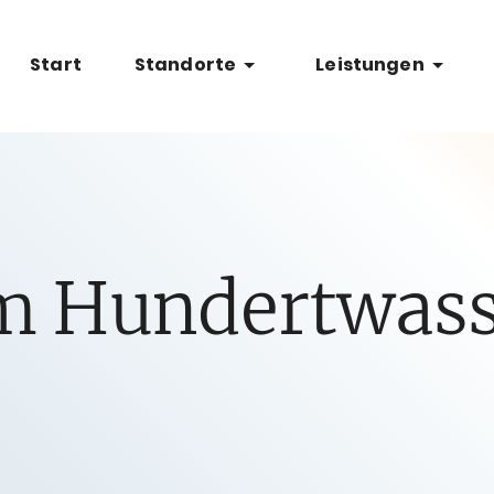
Start
Standorte
Leistungen
am Hundertwas