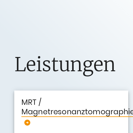
Leistungen
MRT /
Magnetresonanztomographi