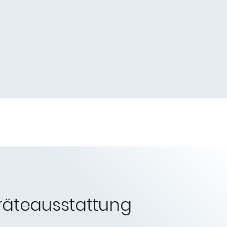
räteausstattung