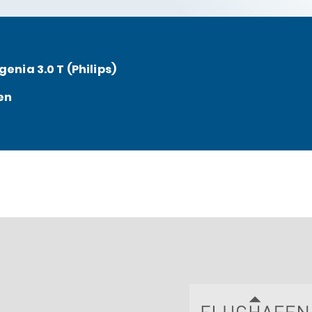
genia 3.0 T (Philips)
en