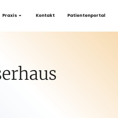
Praxis
Kontakt
Patientenportal
serhaus