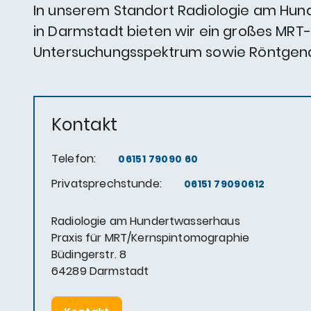
In unserem Standort Radiologie am Hu
in Darmstadt bieten wir ein großes MRT-
Untersuchungsspektrum sowie Röntgendi
Kontakt
Telefon:
06151 79090 60
Privatsprechstunde:
06151 79090612
Radiologie am Hundertwasserhaus
Praxis für MRT/Kernspintomographie
Büdingerstr. 8
64289 Darmstadt