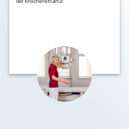
der Knochenstruktur.